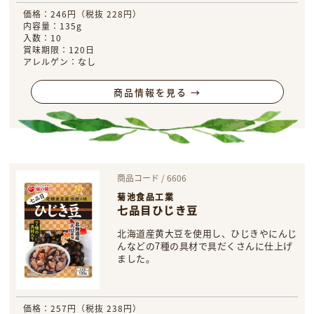
価格：246円（税抜 228円）
内容量：135g
入数：10
賞味期限：120日
アレルゲン：なし
商品情報を見る →
商品コード / 6606
菊池食品工業
七品目ひじき豆
北海道産黄大豆を使用し、ひじきやにんじ
んなどの7種の具材で具だくさんに仕上げ
ました。
価格：257円（税抜 238円）