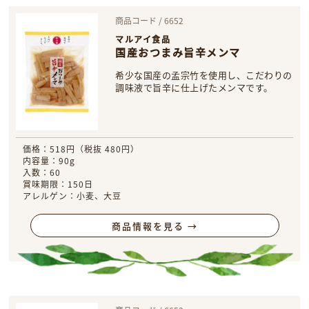
商品コード / 6652
マルアイ食品
国産おつまみ旨辛メンマ
希少な国産の孟宗竹を使用し、こだわりの
調味液で旨辛に仕上げたメンマです。
価格：518円（税抜 480円）
内容量：90g
入数：60
賞味期限：150日
アレルゲン：小麦、大豆
商品情報を見る →