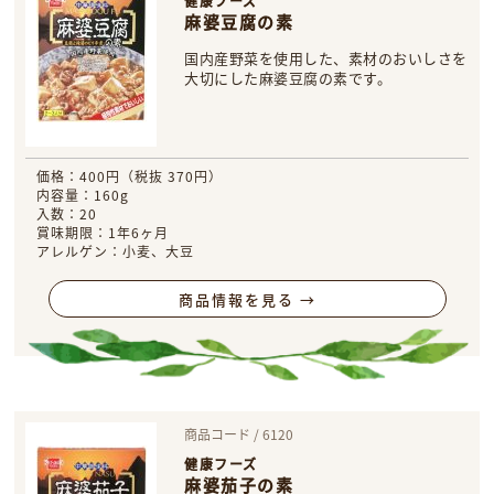
健康フーズ
麻婆豆腐の素
国内産野菜を使用した、素材のおいしさを
大切にした麻婆豆腐の素です。
価格：400円（税抜 370円）
内容量：160g
入数：20
賞味期限：1年6ヶ月
アレルゲン：小麦、大豆
商品情報を見る →
商品コード / 6120
健康フーズ
麻婆茄子の素