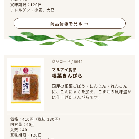
賞味期限：120日
アレルゲン：小麦、大豆
商品情報を見る →
商品コード / 6644
マルアイ食品
根菜きんぴら
国産の根菜ごぼう・にんじん・れんこん
に、こんにゃくを加え、ごま油の風味豊か
に仕上げたきんぴらです。
価格：410円（税抜 380円）
内容量：90g
入数：40
賞味期限：120日