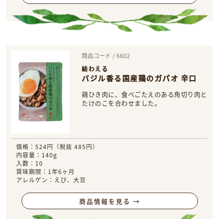
商品コード / 6602
結わえる
バジル香る国産鶏のガパオ 辛口
鶏ひき肉に、食べごたえのある角切り肉と
たけのこを合わせました。
価格：524円（税抜 485円）
内容量：140g
入数：10
賞味期限：1年6ヶ月
アレルゲン：えび、大豆
商品情報を見る →