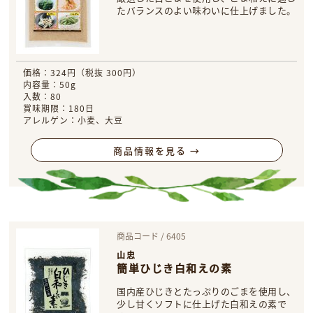
たバランスのよい味わいに仕上げました。
価格：324円（税抜 300円）
内容量：50g
入数：80
賞味期限：180日
アレルゲン：小麦、大豆
商品情報を見る →
商品コード / 6405
山忠
簡単ひじき白和えの素
国内産ひじきとたっぷりのごまを使用し、
少し甘くソフトに仕上げた白和えの素で