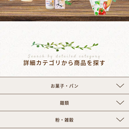
Search by detailed category
詳細カテゴリから商品を探す
お菓子・パン
麺類
粉・雑穀