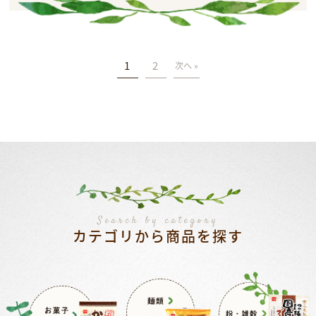
1
2
次へ »
Search by category
カテゴリから商品を探す