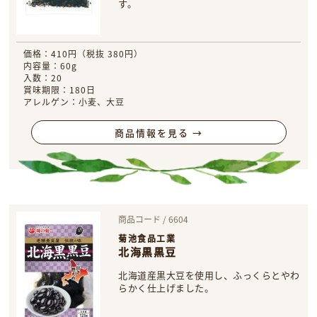
す。
価格：410円（税抜 380円）
内容量：60g
入数：20
賞味期限：180日
アレルゲン：小麦、大豆
商品情報を見る →
商品コード / 6604
菊池食品工業
北海黒黒豆
北海道産黒大豆を使用し、ふっくらとやわ
らかく仕上げました。