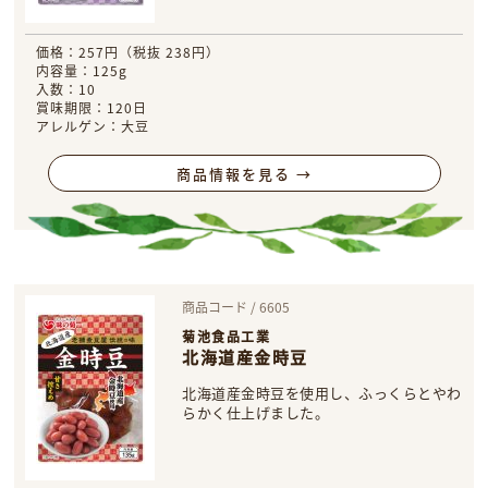
価格：257円（税抜 238円）
内容量：125g
入数：10
賞味期限：120日
アレルゲン：大豆
商品情報を見る →
商品コード / 6605
菊池食品工業
北海道産金時豆
北海道産金時豆を使用し、ふっくらとやわ
らかく仕上げました。