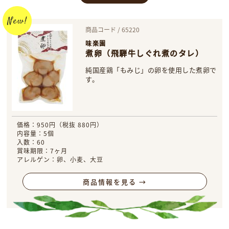
商品コード / 65220
味楽園
煮卵（飛騨牛しぐれ煮のタレ）
純国産鶏「もみじ」の卵を使用した煮卵で
す。
価格：950円（税抜 880円）
内容量：5個
入数：60
賞味期限：7ヶ月
アレルゲン：卵、小麦、大豆
商品情報を見る →