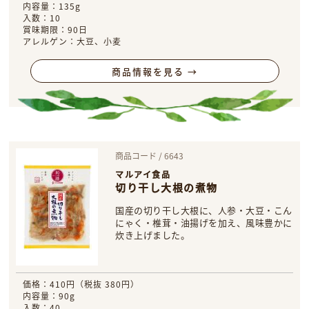
内容量：135g
入数：10
賞味期限：90日
アレルゲン：大豆、小麦
商品情報を見る →
商品コード / 6643
マルアイ食品
切り干し大根の煮物
国産の切り干し大根に、人参・大豆・こん
にゃく・椎茸・油揚げを加え、風味豊かに
炊き上げました。
価格：410円（税抜 380円）
内容量：90g
入数：40