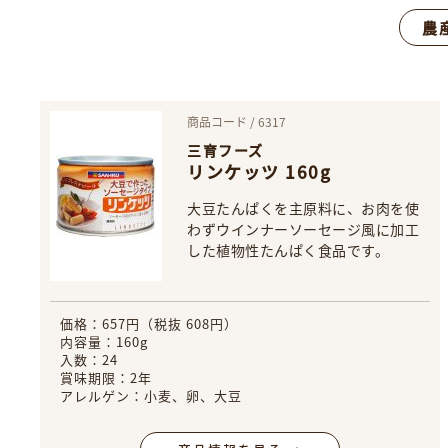
農
商品コード / 6317
三育フーズ
リンケッツ 160g
大豆たんぱくを主原料に、お肉を使
わずウインナーソーセージ風に加工
した植物性たんぱく食品です。
価格：657円（税抜 608円）
内容量：160g
入数：24
賞味期限：2年
アレルゲン：小麦、卵、大豆