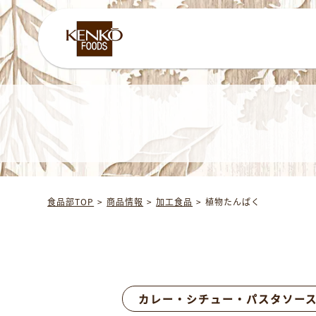
食品部TOP
商品情報
加工食品
植物たんぱく
カレー・シチュー・パスタソー