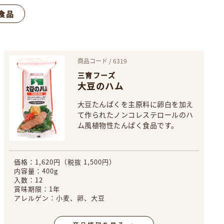
食品
商品コード / 6319
三育フーズ
大豆のハム
大豆たんぱくを主原料に卵白を加え
て作られたノンコレステロールのハ
ム風植物性たんぱく食品です。
価格：1,620円（税抜 1,500円）
内容量：400g
入数：12
賞味期限：1年
アレルゲン：小麦、卵、大豆