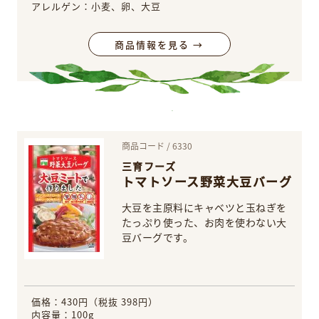
アレルゲン：小麦、卵、大豆
商品情報を見る →
商品コード / 6330
三育フーズ
トマトソース野菜大豆バーグ
大豆を主原料にキャベツと玉ねぎを
たっぷり使った、お肉を使わない大
豆バーグです。
価格：430円（税抜 398円）
内容量：100g