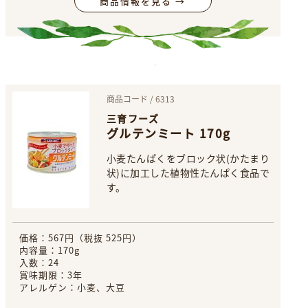
商品情報を見る →
商品コード / 6313
三育フーズ
グルテンミート 170g
小麦たんぱくをブロック状(かたまり
状)に加工した植物性たんぱく食品で
す。
価格：567円（税抜 525円）
内容量：170g
入数：24
賞味期限：3年
アレルゲン：小麦、大豆