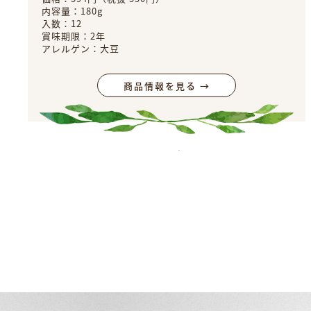
内容量：180g
入数：12
賞味期限：2年
アレルゲン：大豆
商品情報を見る →