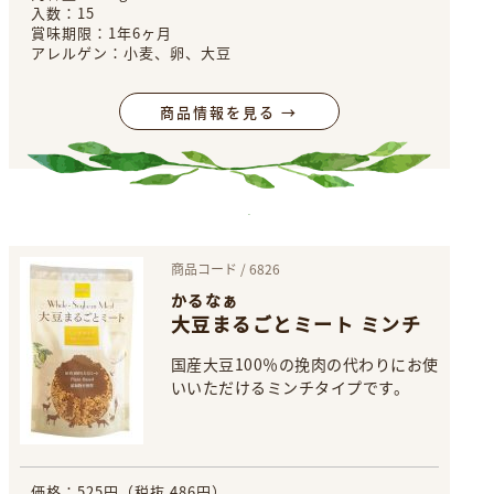
入数：15
賞味期限：1年6ヶ月
アレルゲン：小麦、卵、大豆
商品情報を見る →
商品コード / 6826
かるなぁ
大豆まるごとミート ミンチ
国産大豆100％の挽肉の代わりにお使
いいただけるミンチタイプです。
価格：525円（税抜 486円）