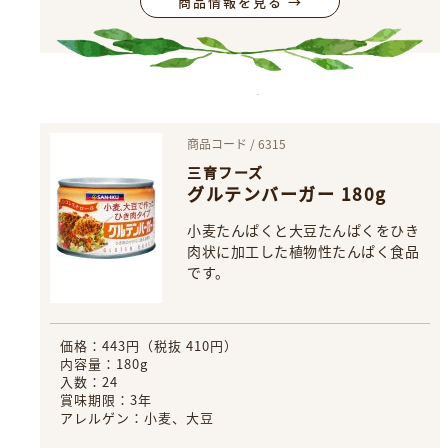
商品情報を見る →
商品コード / 6315
三育フーズ
グルテンバーガー 180g
小麦たんぱくと大豆たんぱくをひき
肉状に加工した植物性たんぱく食品
です。
価格：443円（税抜 410円）
内容量：180g
入数：24
賞味期限：3年
アレルゲン：小麦、大豆