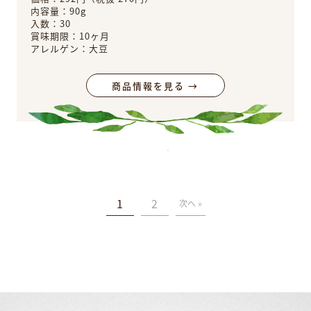
内容量：90g
入数：30
賞味期限：10ヶ月
アレルゲン：大豆
商品情報を見る →
1
2
次へ »