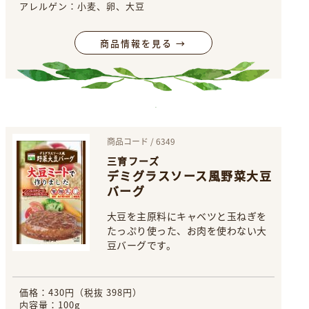
アレルゲン：小麦、卵、大豆
商品情報を見る →
商品コード / 6349
三育フーズ
デミグラスソース風野菜大豆
バーグ
大豆を主原料にキャベツと玉ねぎを
たっぷり使った、お肉を使わない大
豆バーグです。
価格：430円（税抜 398円）
内容量：100g