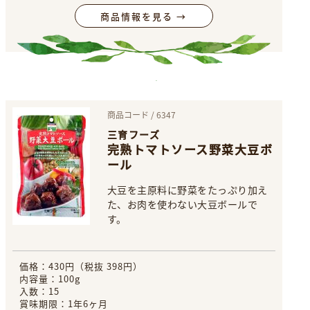
商品情報を見る →
商品コード / 6347
三育フーズ
完熟トマトソース野菜大豆ボ
ール
大豆を主原料に野菜をたっぷり加え
た、お肉を使わない大豆ボールで
す。
価格：430円（税抜 398円）
内容量：100g
入数：15
賞味期限：1年6ヶ月