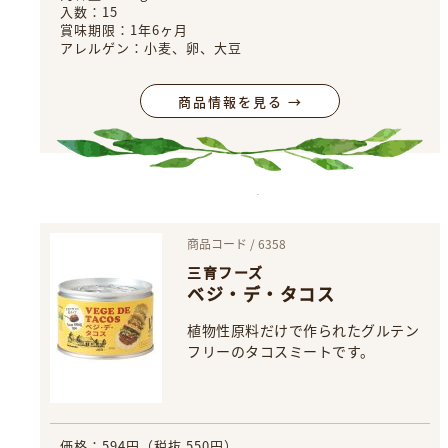
入数：15
賞味期限：1年6ヶ月
アレルゲン：小麦、卵、大豆
商品情報を見る →
商品コード / 6358
三育フーズ
ベジ・デ・タコス
植物性原料だけで作られたグルテン
フリーのタコスミートです。
価格：594円（税抜 550円）