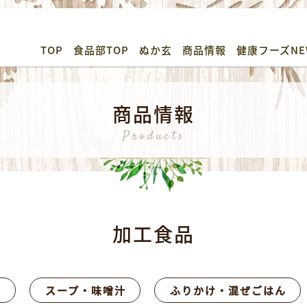
TOP
食品部TOP
ぬか玄
商品情報
健康フーズNE
商品情報
Products
加工食品
ス
スープ・味噌汁
ふりかけ・混ぜごはん