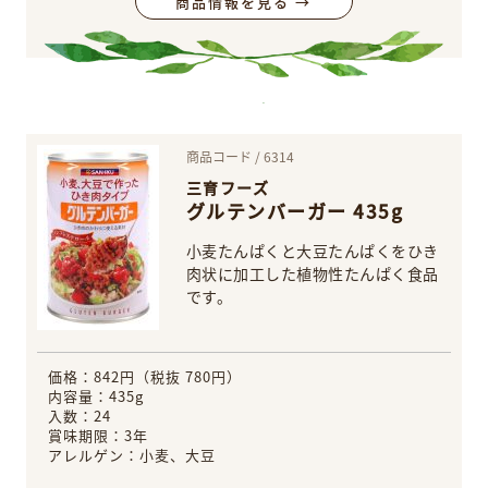
商品情報を見る →
商品コード / 6314
三育フーズ
グルテンバーガー 435g
小麦たんぱくと大豆たんぱくをひき
肉状に加工した植物性たんぱく食品
です。
価格：842円（税抜 780円）
内容量：435g
入数：24
賞味期限：3年
アレルゲン：小麦、大豆