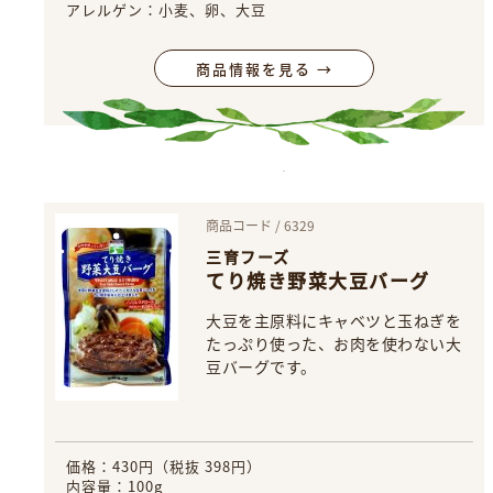
アレルゲン：小麦、卵、大豆
商品情報を見る →
商品コード / 6329
三育フーズ
てり焼き野菜大豆バーグ
大豆を主原料にキャベツと玉ねぎを
たっぷり使った、お肉を使わない大
豆バーグです。
価格：430円（税抜 398円）
内容量：100g