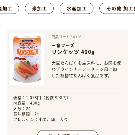
産加工
米加工
水産加工
その他 加工
商品コード / 6316
三育フーズ
リンケッツ 400g
大豆たんぱくを主原料に、お肉を使
わずウインナーソーセージ風に加工
した植物性たんぱく食品です。
価格：1,078円（税抜 998円）
内容量：400g
入数：24
賞味期限：2年
アレルゲン：小麦、卵、大豆