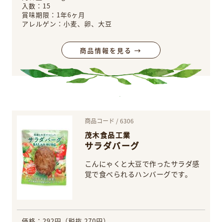
入数：15
賞味期限：1年6ヶ月
アレルゲン：小麦、卵、大豆
商品情報を見る →
商品コード / 6306
茂木食品工業
サラダバーグ
こんにゃくと大豆で作ったサラダ感
覚で食べられるハンバーグです。
価格：292円（税抜 270円）