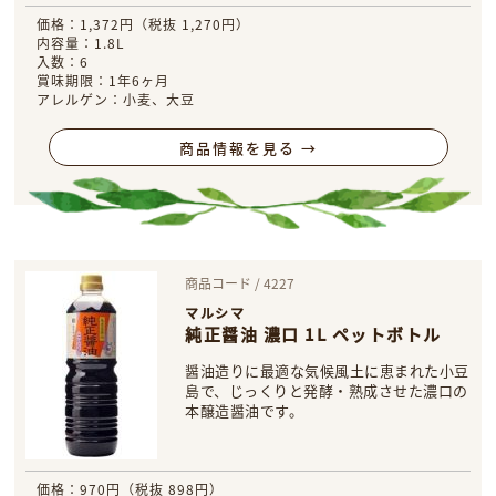
価格：1,372円（税抜 1,270円）
内容量：1.8L
入数：6
賞味期限：1年6ヶ月
アレルゲン：小麦、大豆
商品情報を見る →
商品コード / 4227
マルシマ
純正醤油 濃口 1L ペットボトル
醤油造りに最適な気候風土に恵まれた小豆
島で、じっくりと発酵・熟成させた濃口の
本醸造醤油です。
価格：970円（税抜 898円）