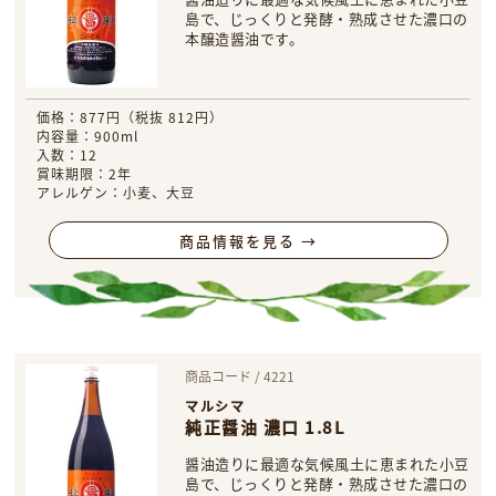
島で、じっくりと発酵・熟成させた濃口の
本醸造醤油です。
価格：877円（税抜 812円）
内容量：900ml
入数：12
賞味期限：2年
アレルゲン：小麦、大豆
商品情報を見る →
商品コード / 4221
マルシマ
純正醤油 濃口 1.8L
醤油造りに最適な気候風土に恵まれた小豆
島で、じっくりと発酵・熟成させた濃口の