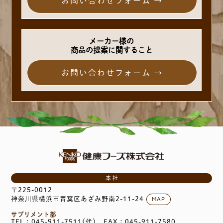
お問い合わせフォーム →
メーカー様の
商品の提案に関すること
お問い合わせフォーム →
本社
〒225-0012
MAP
神奈川県横浜市青葉区あざみ野南2-11-24
サプリメント部
TEL：045-911-7511(代)
FAX：045-911-7580