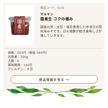
商品コード / 4136
マルマン
国産生 コクの極み
国産の米・大豆・塩を使用した中甘口の信
州米みそです。日々発酵が続き美味しさが
増していきます。
価格：583円（税抜 540円）
内容量：500g
入数：6
賞味期限：180日
アレルゲン：大豆
商品情報を見る →