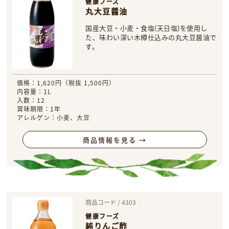
健康フーズ
丸大豆醤油
国産大豆・小麦・食塩(天日塩)を使用し
た、味わい深い木樽仕込みの丸大豆醤油で
す。
価格：1,620円（税抜 1,500円）
内容量：1L
入数：12
賞味期限：1年
アレルゲン：小麦、大豆
商品情報を見る →
商品コード / 4303
健康フーズ
純りんご酢