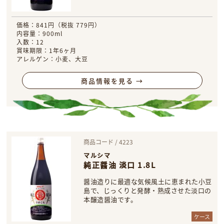
価格：841円（税抜 779円）
内容量：900ml
入数：12
賞味期限：1年6ヶ月
アレルゲン：小麦、大豆
商品情報を見る →
商品コード / 4223
マルシマ
純正醤油 淡口 1.8L
醤油造りに最適な気候風土に恵まれた小豆
島で、じっくりと発酵・熟成させた淡口の
本醸造醤油です。
ケース