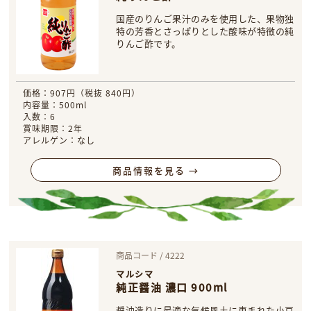
国産のりんご果汁のみを使用した、果物独
特の芳香とさっぱりとした酸味が特徴の純
りんご酢です。
価格：907円（税抜 840円）
内容量：500ml
入数：6
賞味期限：2年
アレルゲン：なし
商品情報を見る →
商品コード / 4222
マルシマ
純正醤油 濃口 900ml
醤油造りに最適な気候風土に恵まれた小豆