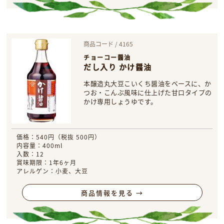
商品コード / 4165
チョーコー醤油
だし入り かけ醤油
本醸造丸大豆こいくち醤油をベースに、か
つお・こんぶ風味に仕上げた甘口タイプの
かけ専用しょうゆです。
価格：540円（税抜 500円）
内容量：400ml
入数：12
賞味期限：1年6ヶ月
アレルゲン：小麦、大豆
商品情報を見る →