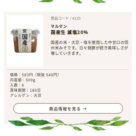
商品コード / 4135
マルマン
国産生 減塩20%
国産の米・大豆・塩を使用した中甘口の信
州米みそです。日々発酵が続き美味しさが
増していきます。
価格：583円（税抜 540円）
内容量：500g
入数：6
賞味期限：180日
アレルゲン：大豆
商品情報を見る →