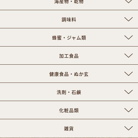
海産物・乾物
調味料
蜂蜜・ジャム類
加工食品
健康食品・ぬか玄
洗剤・石鹸
化粧品類
雑貨