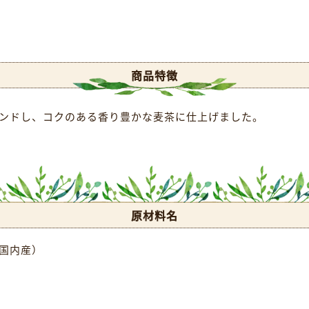
商品特徴
ンドし、コクのある香り豊かな麦茶に仕上げました。
原材料名
国内産）