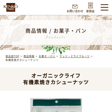
お問い合わせ
新商品
商品情報 / お菓子・パン
Products
食品部TOP
商品情報
お菓子・パン
ナッツ・ドライフルーツ
有機素焼きカシューナッツ
オーガニックライフ
有機素焼きカシューナッツ