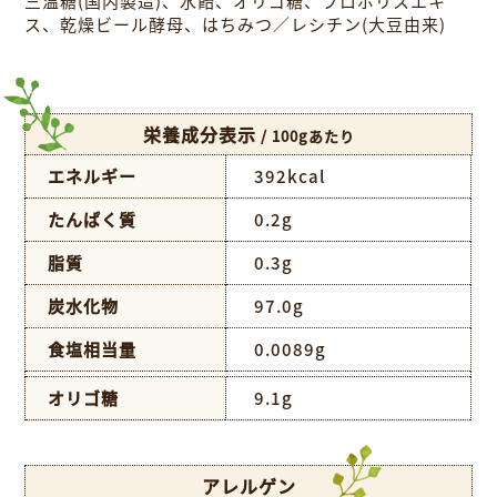
三温糖(国内製造)、水飴、オリゴ糖、プロポリスエキ
ス、乾燥ビール酵母、はちみつ／レシチン(大豆由来)
栄養成分表示
/ 100gあたり
エネルギー
392kcal
たんぱく質
0.2g
脂質
0.3g
炭水化物
97.0g
食塩相当量
0.0089g
オリゴ糖
9.1g
アレルゲン