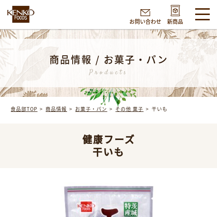
お問い合わせ
新商品
商品情報 / お菓子・パン
Products
食品部TOP
商品情報
お菓子・パン
その他 菓子
干いも
健康フーズ
干いも