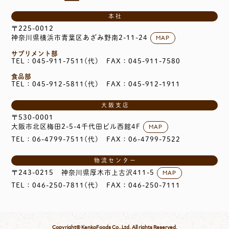
本社
〒225-0012
MAP
神奈川県横浜市青葉区あざみ野南2-11-24
サプリメント部
TEL：045-911-7511(代)
FAX：045-911-7580
食品部
TEL：045-912-5811(代)
FAX：045-912-1911
大阪支店
〒530-0001
MAP
大阪市北区梅田2-5-4千代田ビル西館4F
TEL：06-4799-7511(代)
FAX：06-4799-7522
物流センター
MAP
〒243-0215
神奈川県厚木市上古沢411-5
TEL：046-250-7811(代)
FAX：046-250-7111
Copyright© KenkoFoods Co.,Ltd. All rights Reserved.