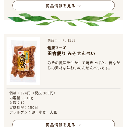
商品情報を見る →
商品コード / 1259
健康フーズ
田舎便り みそせんべい
みその風味を生かして焼き上げた、昔なが
らの素朴な味わいのおせんべいです。
価格：324円（税抜 300円）
内容量：110g
入数：12
賞味期限：150日
アレルゲン：卵、小麦、大豆
商品情報を見る →