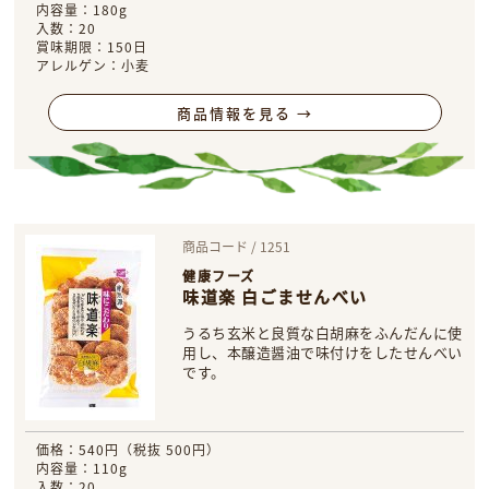
内容量：180g
入数：20
賞味期限：150日
アレルゲン：小麦
商品情報を見る →
商品コード / 1251
健康フーズ
味道楽 白ごませんべい
うるち玄米と良質な白胡麻をふんだんに使
用し、本醸造醤油で味付けをしたせんべい
です。
価格：540円（税抜 500円）
内容量：110g
入数：20