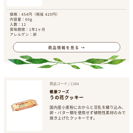
価格：454円（税抜 420円）
内容量：60g
入数：12
賞味期限：1年2ヶ月
アレルゲン：卵
商品情報を見る →
商品コード / 1384
健康フーズ
うの花クッキー
国内産小麦粉におからと豆乳を練り込み、
卵・バター類を使用せず植物性素材のみで
焼き上げたクッキーです。