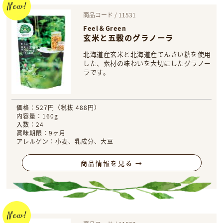
商品コード / 11531
Feel＆Green
玄米と五穀のグラノーラ
北海道産玄米と北海道産てんさい糖を使用
した、素材の味わいを大切にしたグラノー
ラです。
価格：527円（税抜 488円）
内容量：160g
入数：24
賞味期限：9ヶ月
アレルゲン：小麦、乳成分、大豆
商品情報を見る →