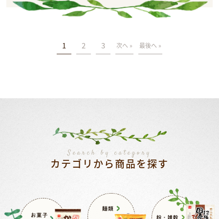
1
2
3
次へ »
最後へ »
Search by category
カテゴリから商品を探す