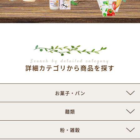
Search by detailed category
詳細カテゴリから商品を探す
お菓子・パン
麺類
粉・雑穀