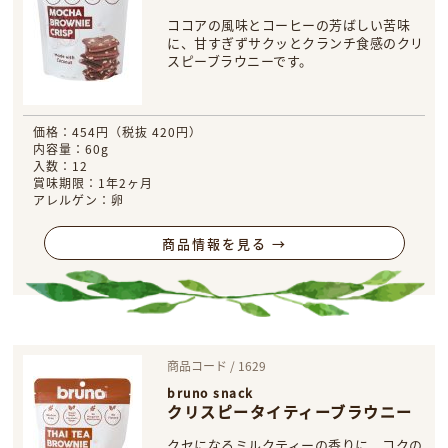
ココアの風味とコーヒーの芳ばしい苦味
に、甘すぎずサクッとクランチ食感のクリ
スピーブラウニーです。
価格：454円（税抜 420円）
内容量：60g
入数：12
賞味期限：1年2ヶ月
アレルゲン：卵
商品情報を見る →
商品コード / 1629
bruno snack
クリスピータイティーブラウニー
クセになるミルクティーの香りに、コクの