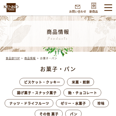
お問い合わせ
新商品
商品情報
Products
食品部TOP
商品情報
お菓子・パン
お菓子・パン
ビスケット・クッキー
米菓・煎餅
揚げ菓子・スナック菓子
飴・チョコレート
ナッツ・ドライフルーツ
ゼリー・水菓子
珍味
その他 菓子
パン