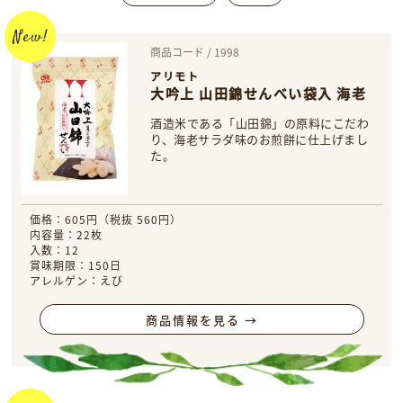
商品コード / 1998
アリモト
大吟上 山田錦せんべい袋入 海老
酒造米である「山田錦」の原料にこだわ
り、海老サラダ味のお煎餅に仕上げまし
た。
価格：605円（税抜 560円）
内容量：22枚
入数：12
賞味期限：150日
アレルゲン：えび
商品情報を見る →