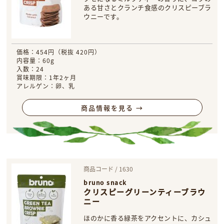
ある甘さとクランチ食感のクリスピーブラ
ウニーです。
価格：454円（税抜 420円）
内容量：60g
入数：24
賞味期限：1年2ヶ月
アレルゲン：卵、乳
商品情報を見る →
商品コード / 1630
bruno snack
クリスピーグリーンティーブラウ
ニー
ほのかに香る緑茶をアクセントに、カシュ