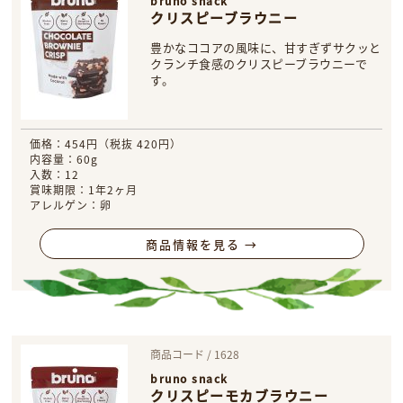
bruno snack
クリスピーブラウニー
豊かなココアの風味に、甘すぎずサクッと
クランチ食感のクリスピーブラウニーで
す。
価格：454円（税抜 420円）
内容量：60g
入数：12
賞味期限：1年2ヶ月
アレルゲン：卵
商品情報を見る →
商品コード / 1628
bruno snack
クリスピーモカブラウニー