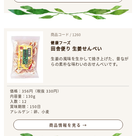
商品コード / 1260
健康フーズ
田舎便り 生姜せんべい
生姜の風味を生かして焼き上げた、昔なが
らの素朴な味わいのおせんべいです。
価格：356円（税抜 330円）
内容量：130g
入数：12
賞味期限：150日
アレルゲン：卵、小麦
商品情報を見る →