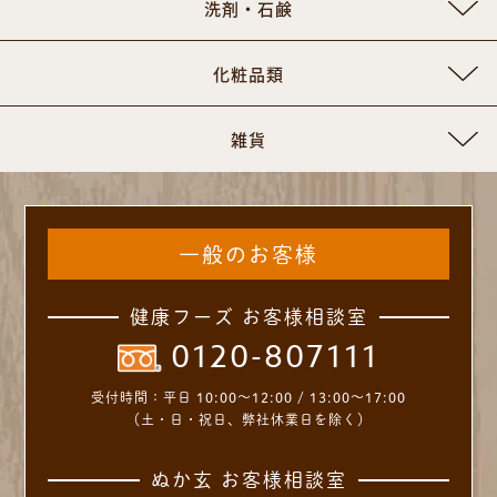
洗剤・石鹸
化粧品類
雑貨
一般のお客様
健康フーズ お客様相談室
0120-807111
受付時間：
平日 10:00～12:00 / 13:00～17:00
（土・日・祝日、弊社休業日を除く）
ぬか玄 お客様相談室