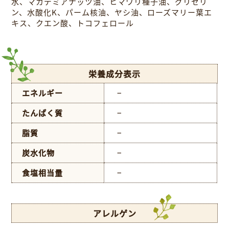
水、マカデミアナッツ油、ヒマワリ種子油、グリセリ
ン、水酸化K、パーム核油、ヤシ油、ローズマリー葉エ
キス、クエン酸、トコフェロール
栄養成分表示
エネルギー
−
たんぱく質
−
脂質
−
炭水化物
−
食塩相当量
−
アレルゲン