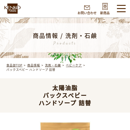
お問い合わせ
新商品
商品情報 / 洗剤・石鹸
Products
食品部TOP
商品情報
洗剤・石鹸
ベビーケア
パックスベビー
ハンドソープ 詰替
太陽油脂
パックスベビー
ハンドソープ 詰替