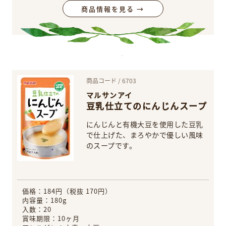
商品情報を見る →
商品コード / 6703
マルサンアイ
豆乳仕立てのにんじんスープ
にんじんと有機大豆を使用した豆乳
で仕上げた、まろやかで優しい風味
のスープです。
価格：184円（税抜 170円）
内容量：180g
入数：20
賞味期限：10ヶ月