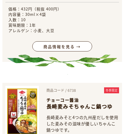
価格：432円（税抜 400円）
内容量：30ml×4袋
入数：10
賞味期限：1年
アレルゲン：小麦、大豆
商品情報を見る →
商品コード / 6738
冬季限定
チョーコー醤油
長崎麦みそちゃんこ鍋つゆ
長崎麦みそと4つの九州産だしを使用
した麦みその滋味が優しいちゃんこ
鍋つゆです。