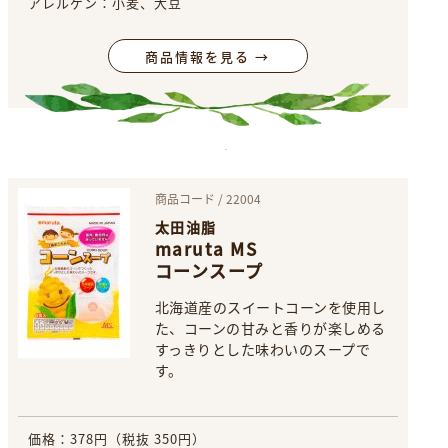
アレルゲン：小麦、大豆
商品情報を見る →
商品コード / 22004
太田油脂
maruta MS
コーンスープ
北海道産のスイートコーンを使用し
た、コーンの甘みと香りが楽しめる
すっきりとした味わいのスープで
す。
価格：378円（税抜 350円）