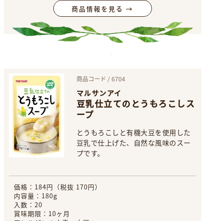
商品情報を見る →
商品コード / 6704
マルサンアイ
豆乳仕立てのとうもろこしス
ープ
とうもろこしと有機大豆を使用した
豆乳で仕上げた、自然な風味のスー
プです。
価格：184円（税抜 170円）
内容量：180g
入数：20
賞味期限：10ヶ月