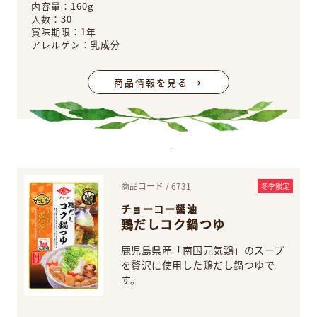
内容量：160g
入数：30
賞味期限：1年
アレルゲン：乳成分
商品情報を見る →
商品コード / 6731
冬季限定
チョーコー醤油
鶏だしコク鍋つゆ
鹿児島県産「南国元気鶏」のスープ
を贅沢に使用した鶏だし鍋つゆで
す。