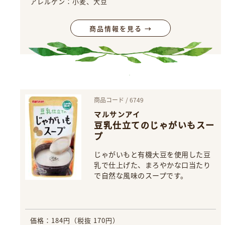
アレルゲン：小麦、大豆
商品情報を見る →
商品コード / 6749
マルサンアイ
豆乳仕立てのじゃがいもスー
プ
じゃがいもと有機大豆を使用した豆
乳で仕上げた、まろやかな口当たり
で自然な風味のスープです。
価格：184円（税抜 170円）