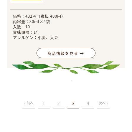
価格：432円（税抜 400円）
内容量：30ml×4袋
入数：10
賞味期限：1年
アレルゲン：小麦、大豆
商品情報を見る →
1
2
3
4
« 前へ
次へ »