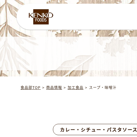
食品部TOP
商品情報
加工食品
スープ・味噌汁
カレー・シチュー・パスタソー