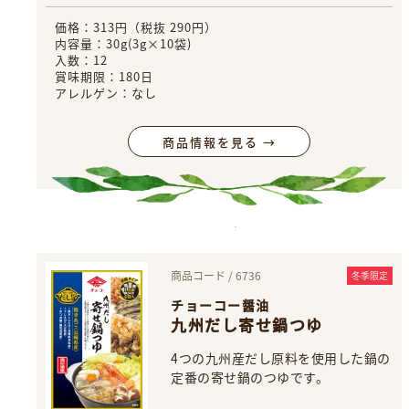
価格：313円（税抜 290円）
内容量：30g(3g×10袋)
入数：12
賞味期限：180日
アレルゲン：なし
商品情報を見る →
商品コード / 6736
冬季限定
チョーコー醤油
九州だし寄せ鍋つゆ
4つの九州産だし原料を使用した鍋の
定番の寄せ鍋のつゆです。