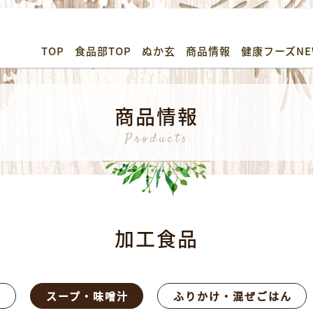
TOP
食品部TOP
ぬか玄
商品情報
健康フーズNE
商品情報
Products
加工食品
ス
スープ・味噌汁
ふりかけ・混ぜごはん