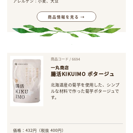
アレルゲン：小麦、大豆
商品情報を見る →
商品コード / 6694
一丸商店
腸活KIKUIMO ポタージュ
北海道産の菊芋を使用した、シンプ
ルな材料で作った菊芋ポタージュで
す。
価格：432円（税抜 400円）