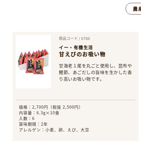
農
商品コード / 6786
イー・有機生活
甘えびのお吸い物
甘海老１尾を丸ごと使用し、昆布や
鰹節、あごだしの旨味を生かした香
り高いお吸い物です。
価格：2,700円（税抜 2,500円）
内容量：6.3g×10食
入数：6
賞味期限：2年
アレルゲン：小麦、卵、えび、大豆