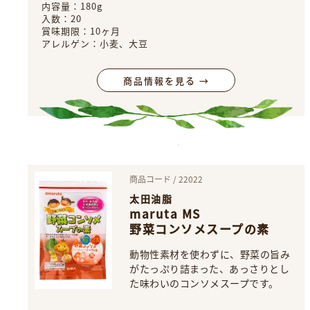
内容量：180g
入数：20
賞味期限：10ヶ月
アレルゲン：小麦、大豆
商品情報を見る →
商品コード / 22022
太田油脂
maruta MS
野菜コンソメスープの素
動物性素材を使わずに、野菜の旨み
がたっぷり詰まった、あっさりとし
た味わいのコンソメスープです。