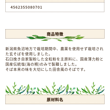
4562355080701
商品特徴
新潟県魚沼地方で栽培期間中、農薬を使用せず栽培され
た玄そばを使用しました。
石臼挽き自家製粉した全粒粉を主原料に、国産薄力粉と
国産伝統塩(海の精)のみで製麺しました。
そば本来の味を大切にした田舎風のそばです。
原材料名