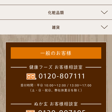
化粧品類
雑貨
一般のお客様
健康フーズ お客様相談室
0120-807111
受付時間：
平日 10:00～12:00 / 13:00～17:00
（土・日・祝日、弊社休業日を除く）
ぬか玄 お客様相談室