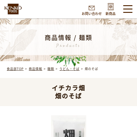
お問い合わせ
新商品
商品情報 / 麺類
Products
食品部TOP
商品情報
麺類
うどん・そば
畑のそば
イチカラ畑
畑のそば