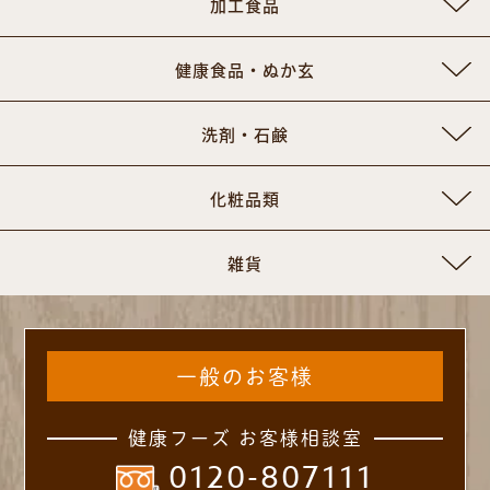
加工食品
健康食品・ぬか玄
洗剤・石鹸
化粧品類
雑貨
一般のお客様
健康フーズ お客様相談室
0120-807111