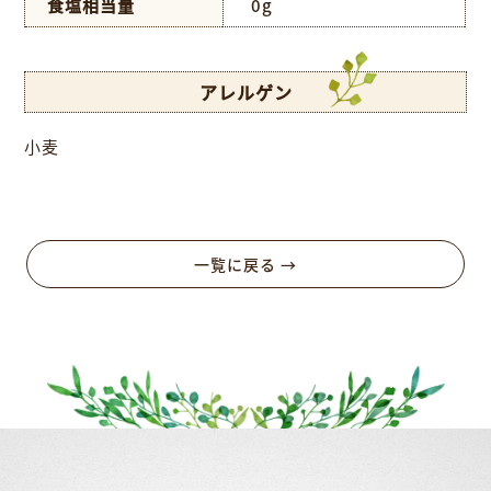
食塩相当量
0g
アレルゲン
小麦
一覧に戻る →