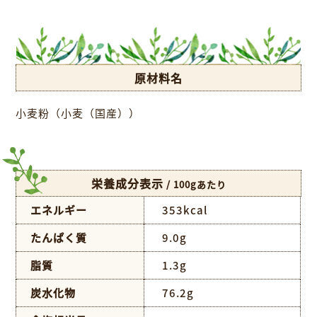
原材料名
小麦粉（小麦（国産））
栄養成分表示
/ 100gあたり
エネルギー
353kcal
たんぱく質
9.0g
脂質
1.3g
炭水化物
76.2g