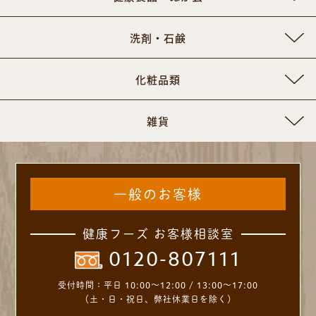
洗剤・石鹸
化粧品類
雑貨
一般のお客様
健康フーズ お客様相談室
0120-807111
受付時間：
平日 10:00～12:00 / 13:00～17:00
（土・日・祝日、弊社休業日を除く）