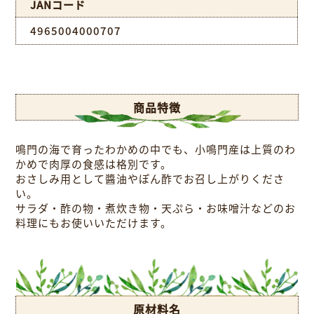
JANコード
4965004000707
商品特徴
鳴門の海で育ったわかめの中でも、小鳴門産は上質のわ
かめで肉厚の食感は格別です。
おさしみ用として醬油やぽん酢でお召し上がりくださ
い。
サラダ・酢の物・煮炊き物・天ぷら・お味噌汁などのお
料理にもお使いいただけます。
原材料名