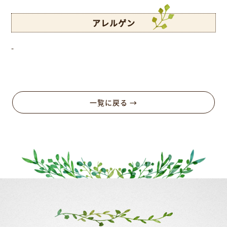
アレルゲン
-
一覧に戻る →