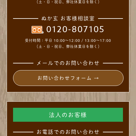
（土・日・祝日、弊社休業日を除く）
ぬか玄 お客様相談室
0120-807105
受付時間：
平日 10:00～12:00 / 13:00～17:00
（土・日・祝日、弊社休業日を除く）
メールでのお問い合わせ
お問い合わせフォーム →
法人のお客様
お電話でのお問い合わせ