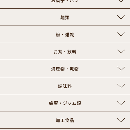
お菓子・パン
麺類
粉・雑穀
お茶・飲料
海産物・乾物
調味料
蜂蜜・ジャム類
加工食品