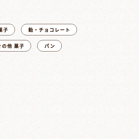
菓子
飴・チョコレート
その他 菓子
パン