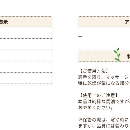
表示
ア
ー
【ご使用方法】
適量を取り、マッサージ
特に乾燥が気になる部分
【使用上のご注意】
本品は純粋な馬油ですが
おやめください。
※保管の際は、寒冷時に
ますが、品質には変わり