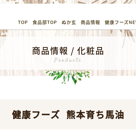
TOP
食品部TOP
ぬか玄
商品情報
健康フーズNE
商品情報 / 化粧品
Products
健康フーズ
熊本育ち馬油