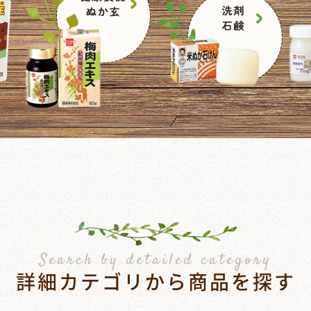
Search by detailed category
詳細カテゴリから商品を探す