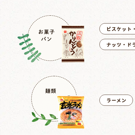
ビスケット
ナッツ・ド
ラーメン