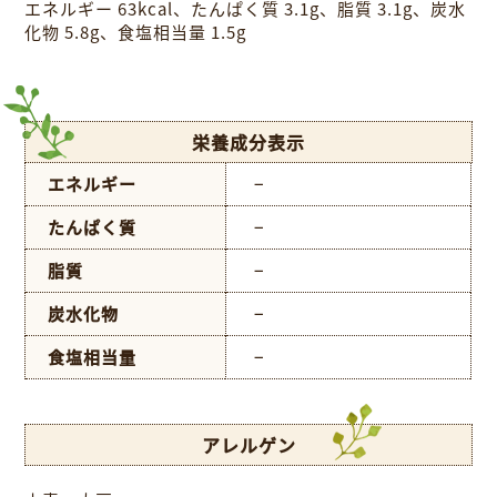
エネルギー 63kcal、たんぱく質 3.1g、脂質 3.1g、炭水
化物 5.8g、食塩相当量 1.5g
栄養成分表示
エネルギー
−
たんぱく質
−
脂質
−
炭水化物
−
食塩相当量
−
アレルゲン