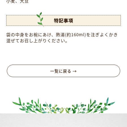
小麦、大豆
特記事項
袋の中身をお椀にあけ、熱湯(約160ml)を注ぎよくかき
混ぜてお召し上がりください。
一覧に戻る →