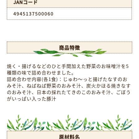
JANコード
4945137500060
商品特徴
焼く・揚げるなどのひと手間加えた野菜のお味噌汁を5
種類の味で詰め合わせました。
詰め合わせ内容(各1食)：じゅわ～っと揚げたなすのお
みそ汁、ねばねば野菜のおみそ汁、炭火かほる焼きなす
のおみそ汁、日本の採れたてきのこのおみそ汁、ごぼう
がいっぱい入った豚汁
原材料名