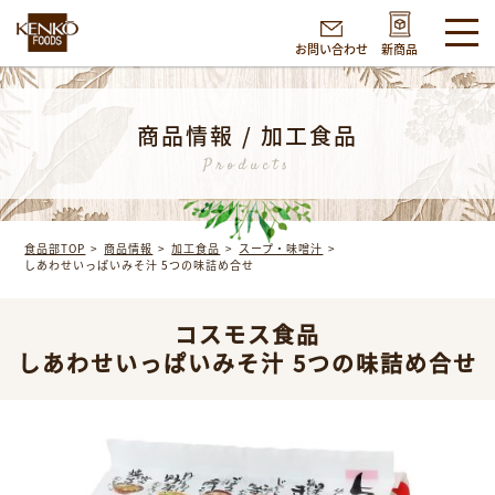
お問い合わせ
新商品
商品情報 / 加工食品
Products
食品部TOP
商品情報
加工食品
スープ・味噌汁
しあわせいっぱいみそ汁 5つの味詰め合せ
コスモス食品
しあわせいっぱいみそ汁 5つの味詰め合せ